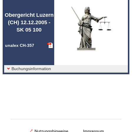
Abkürzungen unalex
Obergericht Luzern
(CH) 12.12.2005 -
SK 05 100
unalex CH-357
Buchungsinformation
Nutzungshinweise
Impressum