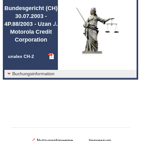
Abkürzungen unalex
Bundesgericht (CH)
30.07.2003 -
4P.88/2003 - Uzan ./.
Motorola Credit
Corporation
unalex CH-2
Buchungsinformation
Nutzungshinweise
Impressum