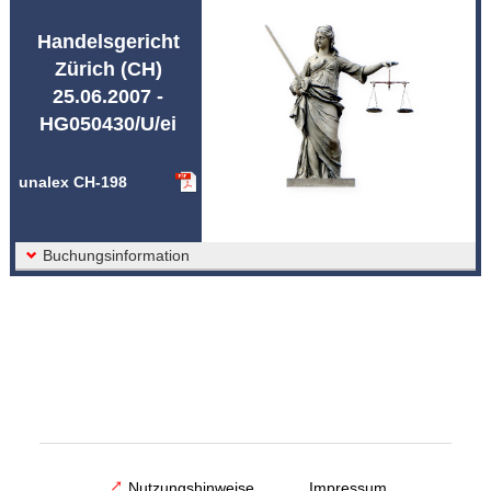
Abkürzungen unalex
Handelsgericht
Zürich (CH)
25.06.2007 -
HG050430/U/ei
unalex CH-198
Buchungsinformation
Nutzungshinweise
Impressum