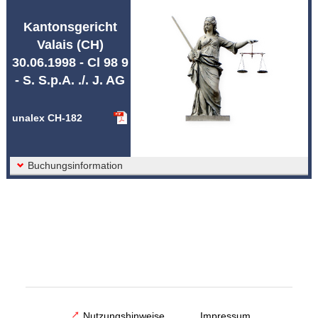
Abkürzungen unalex
Kantonsgericht
Valais (CH)
30.06.1998 - Cl 98 9
- S. S.p.A. ./. J. AG
unalex CH-182
Buchungsinformation
Nutzungshinweise
Impressum