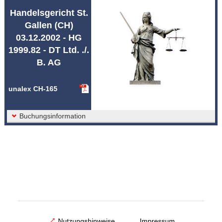
Abkürzungen unalex
Handelsgericht St.
Gallen (CH)
03.12.2002 - HG
1999.82 - DT Ltd. ./.
B. AG
unalex CH-165
Buchungsinformation
Nutzungshinweise
Impressum