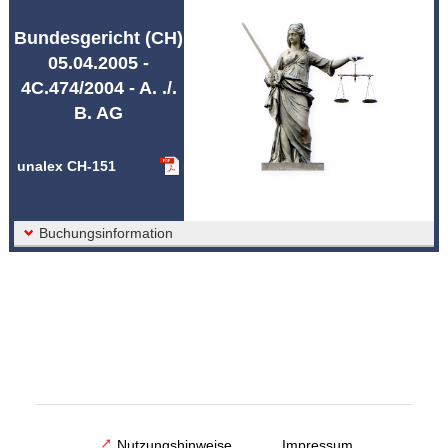
Abkürzungen unalex
Bundesgericht (CH)
05.04.2005 -
4C.474/2004 - A. ./.
B. AG
unalex CH-151
Buchungsinformation
Nutzungshinweise
Impressum