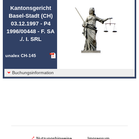
Abkürzungen unalex
Kantonsgericht
Basel-Stadt (CH)
03.12.1997 - P4
1996/00448 - F. SA
./. I. SRL
unalex CH-145
Buchungsinformation
Nutzungshinweise
Impressum