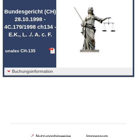
Abkürzungen unalex
Bundesgericht (CH)
28.10.1998 -
4C.179/1998 ch134 -
E.K., L. ./. A. c. F.
unalex CH-135
Buchungsinformation
Nutzungshinweise
Impressum