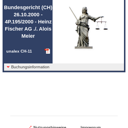
Abkürzungen unalex
Bundesgericht (CH)
26.10.2000 -
4P.195/2000 - Heinz
Fischer AG ./. Alois
Meier
unalex CH-11
Buchungsinformation
Nutzungshinweise
Impressum