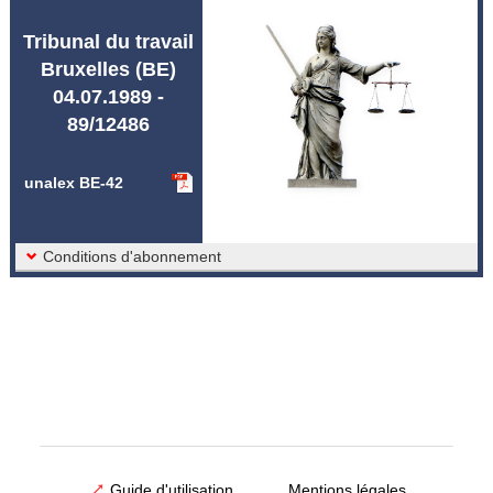
Abréviations unalex
Tribunal du travail
Bruxelles (BE)
04.07.1989 -
89/12486
unalex BE-42
Conditions d'abonnement
Guide d'utilisation
Mentions légales