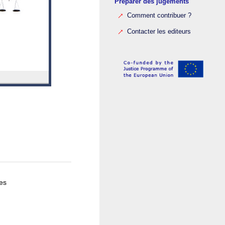
Preparer des jugements
Comment contribuer ?
Contacter les editeurs
es