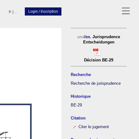
fr
|
...
una
lex.
Jurisprudence
Entscheidungen
Décision BE-29
Recherche
Recherche de jurisprudence
Historique
BE-29
Citation
Citer le jugement