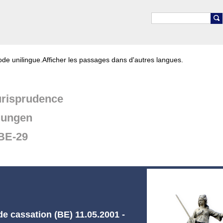
de unilingue.
Afficher les passages dans d'autres langues.
risprudence
dungen
BE-29
e cassation (BE) 11.05.2001 -