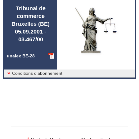
Abréviations unalex
Tribunal de
commerce
Bruxelles (BE)
05.09.2001 -
03.467/00
unalex BE-28
Conditions d'abonnement