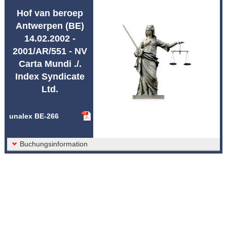
Afkortingen unalex
Hof van beroep
Antwerpen (BE)
14.02.2002 -
2001/AR/551 - NV
Carta Mundi ./.
Index Syndicate
Ltd.
unalex BE-266
Buchungsinformation