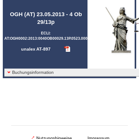
Abkürzungen unalex
OGH (AT) 23.05.2013 - 4 Ob
29/13p
ECLI:
AT:OGH0002:2013:0040OB00029.13P.0523.000
unalex AT-897
Buchungsinformation
Nutzungshinweise
Impressum