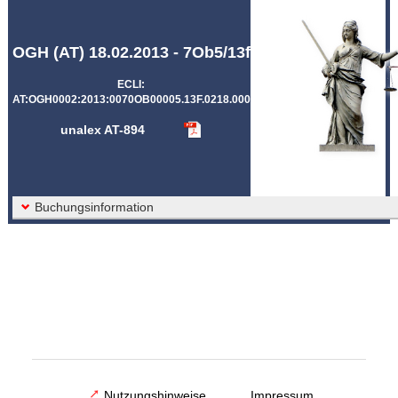
Abkürzungen unalex
OGH (AT) 18.02.2013 - 7Ob5/13f
ECLI:
AT:OGH0002:2013:0070OB00005.13F.0218.000
unalex AT-894
Buchungsinformation
Nutzungshinweise
Impressum