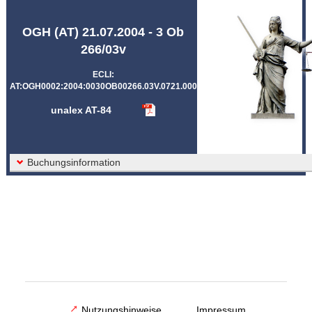
Abkürzungen unalex
OGH (AT) 21.07.2004 - 3 Ob
266/03v
ECLI:
AT:OGH0002:2004:0030OB00266.03V.0721.000
unalex AT-84
Buchungsinformation
Nutzungshinweise
Impressum