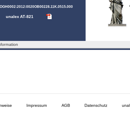
:OGH0002:2012:0020OB00228.11K.0515.000
unalex AT-821
formation
nweise
Impressum
AGB
Datenschutz
unal