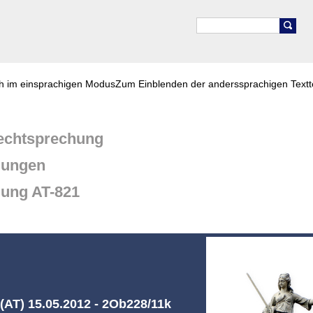
ch im einsprachigen Modus
Zum Einblenden der anderssprachigen Textt
chtsprechung
dungen
dung AT-821
AT) 15.05.2012 - 2Ob228/11k