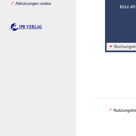
Abkürzungen unalex
ECLI: AT
Buchungsin
Nutzungshi