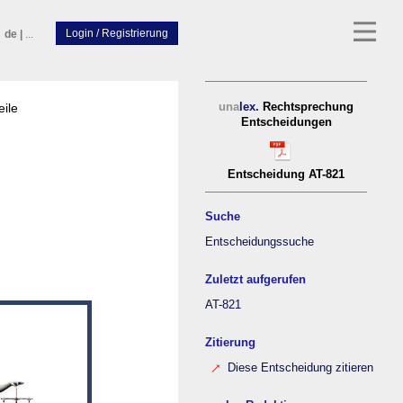
de
|
...
eile
una
lex.
Rechtsprechung
Entscheidungen
Entscheidung AT-821
Suche
Entscheidungssuche
Zuletzt aufgerufen
AT-821
Zitierung
Diese Entscheidung zitieren