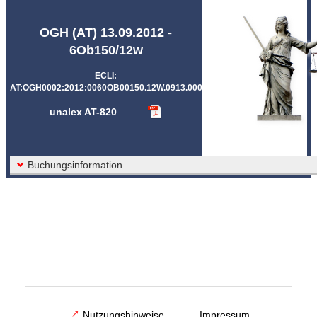
Abkürzungen unalex
OGH (AT) 13.09.2012 -
6Ob150/12w
ECLI:
AT:OGH0002:2012:0060OB00150.12W.0913.000
unalex AT-820
Buchungsinformation
Nutzungshinweise
Impressum