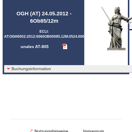
Abkürzungen unalex
OGH (AT) 24.05.2012 -
6Ob85/12m
ECLI:
AT:OGH0002:2012:0060OB00085.12M.0524.000
unalex AT-805
Buchungsinformation
Nutzungshinweise
Impressum