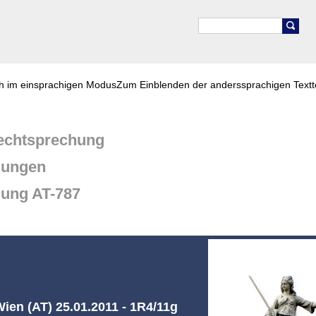
ch im einsprachigen Modus
Zum Einblenden der anderssprachigen Textt
chtsprechung
dungen
dung AT-787
ien (AT) 25.01.2011 - 1R4/11g