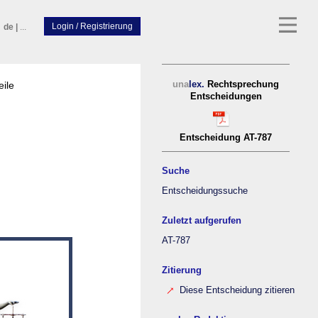
de
|
...
eile
una
lex.
Rechtsprechung
Entscheidungen
Entscheidung AT-787
Suche
Entscheidungssuche
Zuletzt aufgerufen
AT-787
Zitierung
Diese Entscheidung zitieren