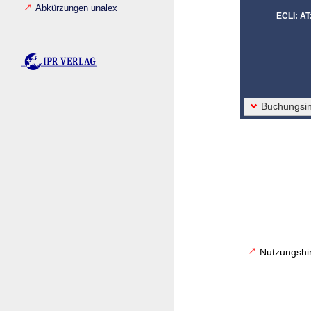
Abkürzungen unalex
ECLI: A
Buchungsin
Nutzungshi