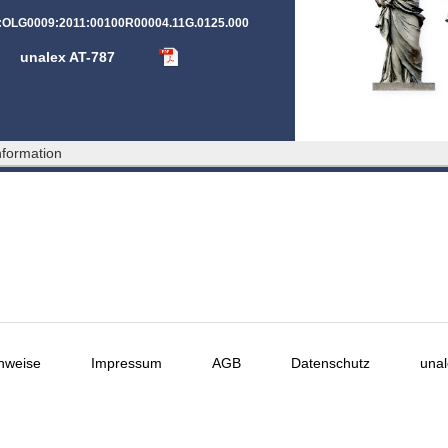
T:OLG0009:2011:00100R00004.11G.0125.000
unalex AT-787
formation
nweise
Impressum
AGB
Datenschutz
unal