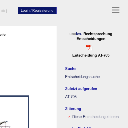
de
|
...
eile
una
lex.
Rechtsprechung
Entscheidungen
Entscheidung AT-705
Suche
Entscheidungssuche
Zuletzt aufgerufen
AT-705
Zitierung
Diese Entscheidung zitieren