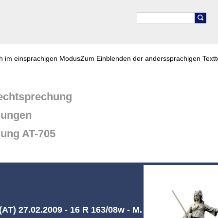
ch im einsprachigen Modus
Zum Einblenden der anderssprachigen Textt
chtsprechung
dungen
dung AT-705
AT) 27.02.2009 - 16 R 163/08w - M.