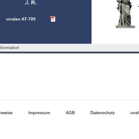
./. R.
unalex AT-705
formation
nweise
Impressum
AGB
Datenschutz
unal