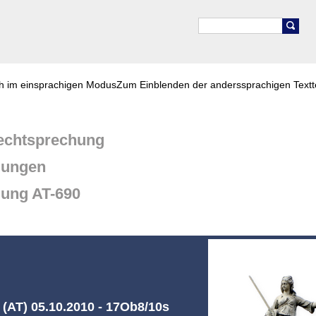
ch im einsprachigen Modus
Zum Einblenden der anderssprachigen Textt
chtsprechung
dungen
dung AT-690
(AT) 05.10.2010 - 17Ob8/10s