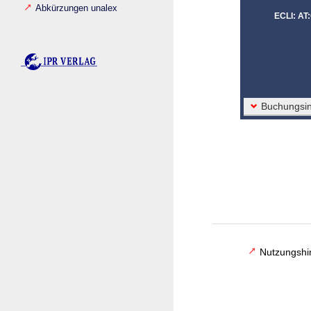
Abkürzungen unalex
ECLI: AT
Buchungsin
Nutzungshi