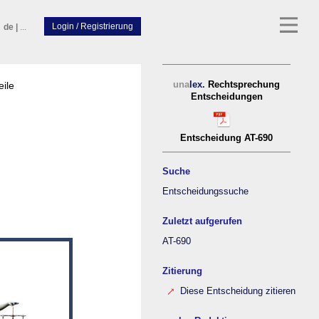
de
|
...
eile
una
lex.
Rechtsprechung
Entscheidungen
Entscheidung AT-690
Suche
Entscheidungssuche
Zuletzt aufgerufen
AT-690
Zitierung
Diese Entscheidung zitieren