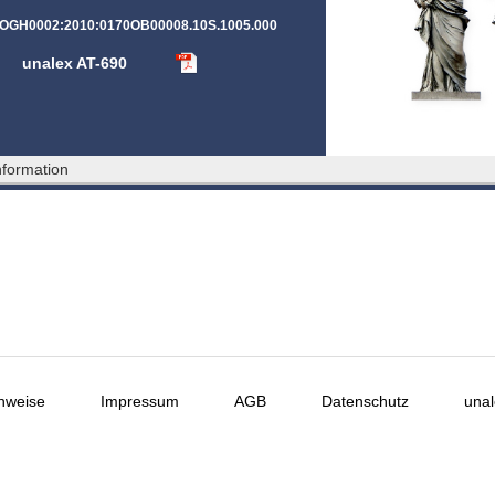
:OGH0002:2010:0170OB00008.10S.1005.000
unalex AT-690
formation
nweise
Impressum
AGB
Datenschutz
unal