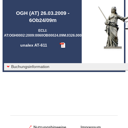
Abkürzungen unalex
OGH (AT) 26.03.2009 -
6Ob24/09m
ECLI:
AT:OGH0002:2009:0060OB00024.09M.0326.000
unalex AT-611
Buchungsinformation
Nutzungshinweise
Impressum