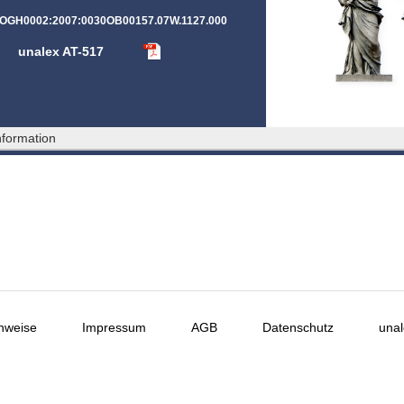
:OGH0002:2007:0030OB00157.07W.1127.000
unalex AT-517
formation
nweise
Impressum
AGB
Datenschutz
unal