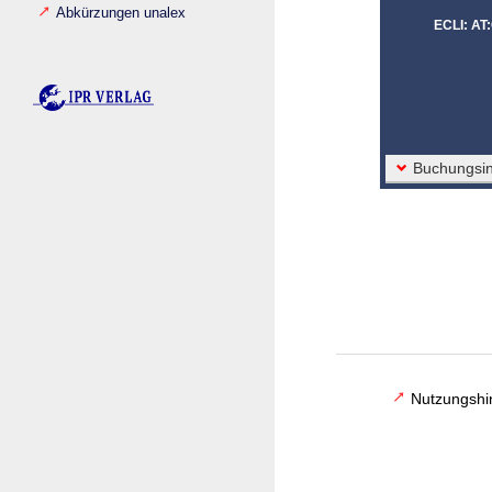
Abkürzungen unalex
ECLI: AT
Buchungsin
Nutzungshi