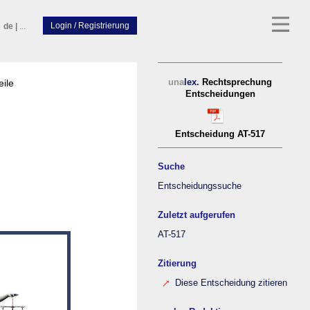
de
|
...
eile
una
lex.
Rechtsprechung
Entscheidungen
Entscheidung AT-517
Suche
Entscheidungssuche
Zuletzt aufgerufen
AT-517
Zitierung
Diese Entscheidung zitieren