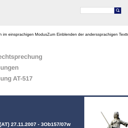
ch im einsprachigen Modus
Zum Einblenden der anderssprachigen Textt
chtsprechung
dungen
dung AT-517
AT) 27.11.2007 - 3Ob157/07w