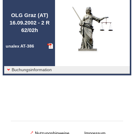
Abkürzungen unalex
OLG Graz (AT)
16.09.2002 - 2 R
62/02h
unalex AT-386
Buchungsinformation
Nutzungshinweise
Impressum