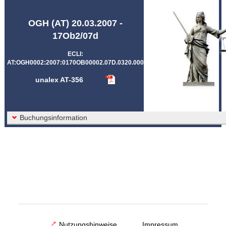
Abkürzungen unalex
OGH (AT) 20.03.2007 -
17Ob2/07d
ECLI:
AT:OGH0002:2007:0170OB00002.07D.0320.000
unalex AT-356
Buchungsinformation
Nutzungshinweise
Impressum