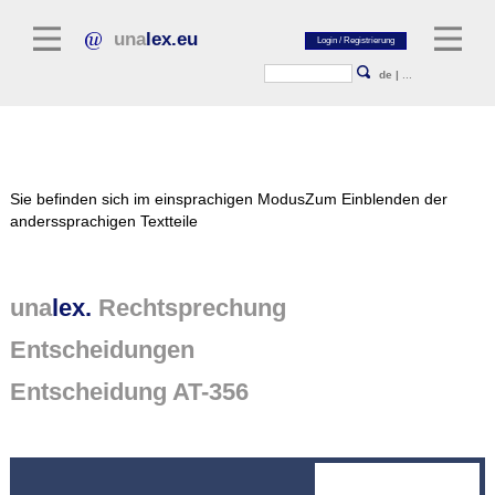
una
lex.eu
de
|
...
Rechtsliteratur
Sie befinden sich im einsprachigen Modus
Zum Einblenden der
Kommentarliteratur
anderssprachigen Textteile
Aufsatzbibliothek
Zeitschriften / Jahrbücher
una
lex.
Rechtsprechung
Allgemeine Rechtsquellen
Entscheidungen
Normtexte
Entscheidung AT-356
Rechtsprechung
unalex Plattform
unalex Project Library