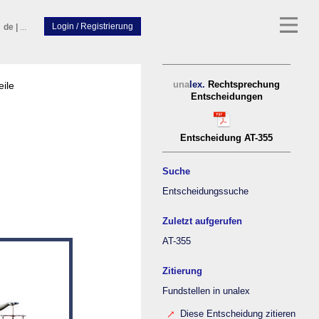
de
|
...
eile
una
lex.
Rechtsprechung
Entscheidungen
Entscheidung AT-355
Suche
Entscheidungssuche
Zuletzt aufgerufen
AT-355
Zitierung
Fundstellen in unalex
Diese Entscheidung zitieren