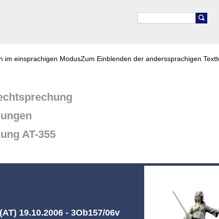
ch im einsprachigen Modus
Zum Einblenden der anderssprachigen Textt
chtsprechung
dungen
dung AT-355
AT) 19.10.2006 - 3Ob157/06v