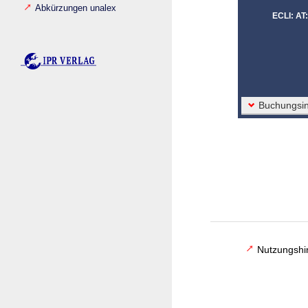
Abkürzungen unalex
ECLI: A
Buchungsin
Nutzungshi