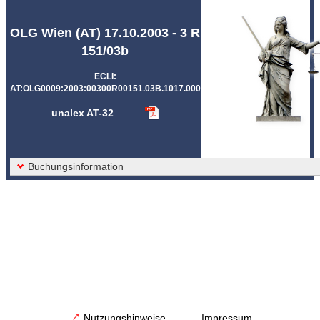
Abkürzungen unalex
OLG Wien (AT) 17.10.2003 - 3 R
151/03b
ECLI:
AT:OLG0009:2003:00300R00151.03B.1017.000
unalex AT-32
Buchungsinformation
Nutzungshinweise
Impressum