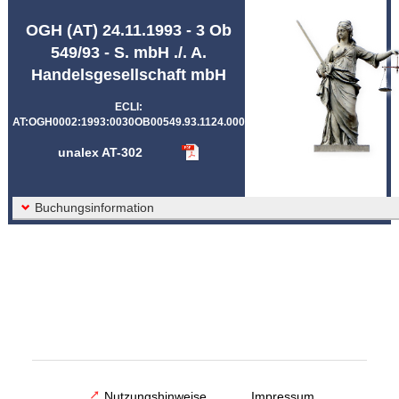
Abkürzungen unalex
OGH (AT) 24.11.1993 - 3 Ob
549/93 - S. mbH ./. A.
Handelsgesellschaft mbH
ECLI:
AT:OGH0002:1993:0030OB00549.93.1124.000
unalex AT-302
Buchungsinformation
Nutzungshinweise
Impressum