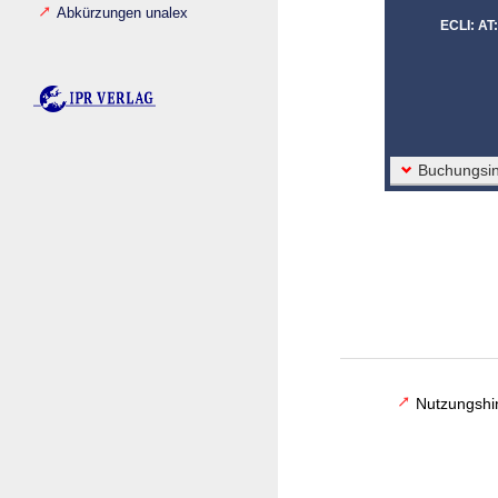
Abkürzungen unalex
ECLI: A
Buchungsin
Nutzungshi