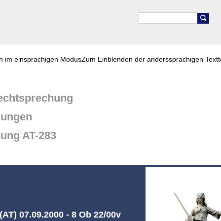
ch im einsprachigen Modus
Zum Einblenden der anderssprachigen Textt
chtsprechung
dungen
dung AT-283
AT) 07.09.2000 - 8 Ob 22/00v