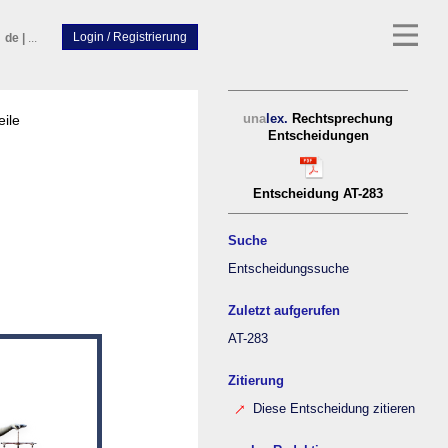
de
|
...
eile
una
lex.
Rechtsprechung
Entscheidungen
Entscheidung AT-283
Suche
Entscheidungssuche
Zuletzt aufgerufen
AT-283
Zitierung
Diese Entscheidung zitieren