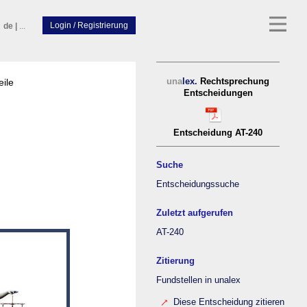
de
|
...
eile
una
lex.
Rechtsprechung
Entscheidungen
Entscheidung AT-240
Suche
Entscheidungssuche
Zuletzt aufgerufen
AT-240
Zitierung
Fundstellen in unalex
Diese Entscheidung zitieren