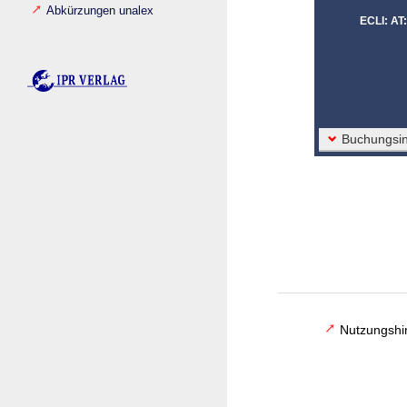
Abkürzungen unalex
ECLI: A
Buchungsin
Nutzungshi