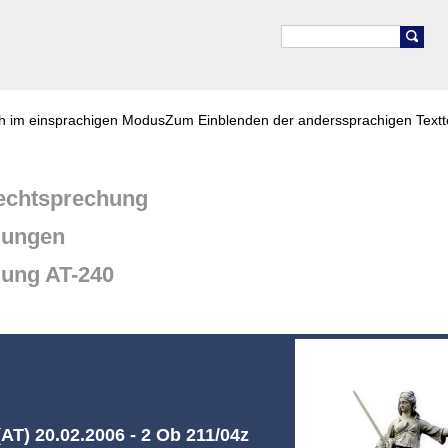
ch im einsprachigen Modus
Zum Einblenden der anderssprachigen Textt
chtsprechung
dungen
dung AT-240
AT) 20.02.2006 - 2 Ob 211/04z