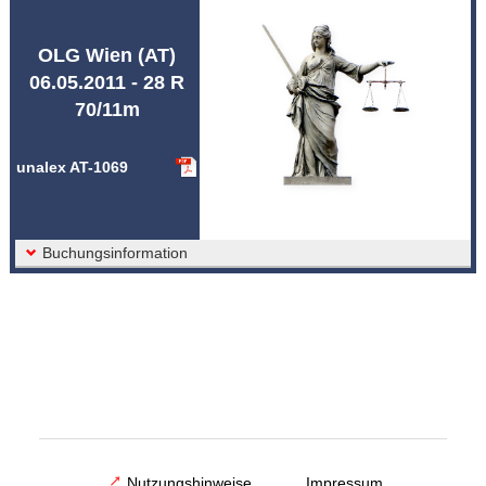
Abkürzungen unalex
OLG Wien (AT)
06.05.2011 - 28 R
70/11m
unalex AT-1069
Buchungsinformation
Nutzungshinweise
Impressum