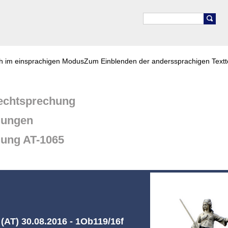
ch im einsprachigen Modus
Zum Einblenden der anderssprachigen Textt
chtsprechung
dungen
dung AT-1065
(AT) 30.08.2016 - 1Ob119/16f