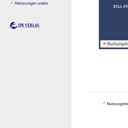
Abkürzungen unalex
ECLI: A
Buchungsin
Nutzungshi