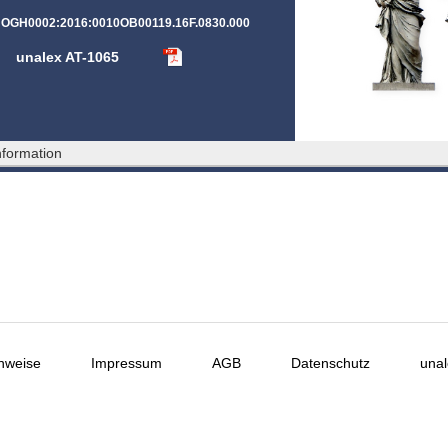
T:OGH0002:2016:0010OB00119.16F.0830.000
unalex AT-1065
formation
nweise
Impressum
AGB
Datenschutz
unal