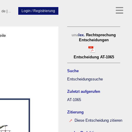
de
|
...
eile
una
lex.
Rechtsprechung
Entscheidungen
Entscheidung AT-1065
Suche
Entscheidungssuche
Zuletzt aufgerufen
AT-1065
Zitierung
Diese Entscheidung zitieren