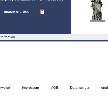
unalex AT-1058
formation
nweise
Impressum
AGB
Datenschutz
unal