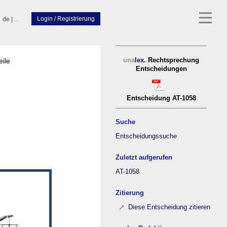
de
|
...
eile
una
lex.
Rechtsprechung
Entscheidungen
Entscheidung AT-1058
Suche
Entscheidungssuche
Zuletzt aufgerufen
AT-1058
Zitierung
Diese Entscheidung zitieren