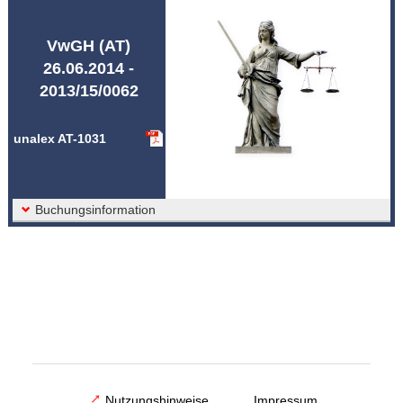
Abkürzungen unalex
VwGH (AT)
26.06.2014 -
2013/15/0062
unalex AT-1031
Buchungsinformation
Nutzungshinweise
Impressum