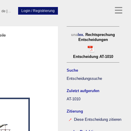
de
|
...
eile
una
lex.
Rechtsprechung
Entscheidungen
Entscheidung AT-1010
Suche
Entscheidungssuche
Zuletzt aufgerufen
AT-1010
Zitierung
Diese Entscheidung zitieren