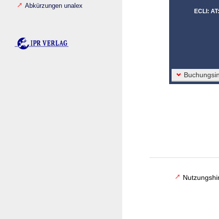
Abkürzungen unalex
ECLI: A
Buchungsin
Nutzungshi