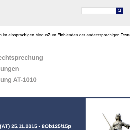
ch im einsprachigen Modus
Zum Einblenden der anderssprachigen Textt
chtsprechung
dungen
dung AT-1010
AT) 25.11.2015 - 8Ob125/15p